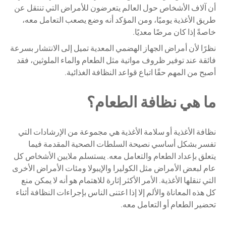
أن آلاف الأشخاص حول العالم يتعرضون للأمراض التي تنتقل عن
طريق الأغذية يوميًا، ومن المؤكد أنه وضع يصعب التعامل معه،
خاصةً إذا كان مرضًا معديًا.
نظرًا لأن أمراض الجهاز الهضمي المعدية تميل إلى الانتشار بسرعة
فائقة عند توفير ظروف مواتية مثل الطعام والماء الملوثين، فقد
أصبح من المهم حقًا اتباع قواعد النظافة الغذائية.
ما هي نظافة الطعام؟
نظافة الأغذية أو سلامة الأغذية هي مجموعة من الإرشادات التي
تفسر بشكل أساسي نصيحة السلطات الصحية المقدمة فيما
يتعلق بإعداد الطعام والتعامل معه. يستسلم ملايين الأشخاص كل
عام لبعض الأمراض مثل الكوليرا والإيبولا ومئات الأمراض الأخرى
التي تنقلها الأغذية. الأمر الأكثر إثارة للاهتمام هو أنه لا يمكن منع
كل هذه المعاناة والألم إلا إذا اعتنى الناس بإجراءات النظافة أثناء
تحضير الطعام أو التعامل معه.