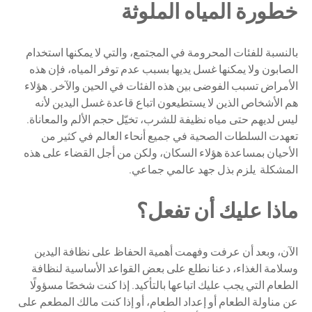
خطورة المياه الملوثة
بالنسبة للفئات المحرومة في المجتمع، والتي لا يمكنها استخدام
الصابون ولا يمكنها غسل يديها بسبب عدم توفر المياه، فإن هذه
الأمراض تسبب الفوضى بين هذه الفئات في الحين والآخر. هؤلاء
هم الأشخاص الذين لا يستطيعون اتباع قاعدة غسل اليدين لأنه
ليس لديهم حتى مياه نظيفة للشرب، تخيّل حجم الألم والمعاناة.
تعهدت السلطات الصحية في جميع أنحاء العالم في كثير من
الأحيان بمساعدة هؤلاء السكان، ولكن من أجل القضاء على هذه
المشكلة يلزم بذل جهد عالمي جماعي.
ماذا عليك أن تفعل؟
الآن، وبعد أن عرفت وفهمت أهمية الحفاظ على نظافة اليدين
وسلامة الغذاء، دعنا نطلع على بعض القواعد الأساسية لنظافة
الطعام التي يجب عليك اتباعها بالتأكيد. إذا كنت شخصًا مسؤولًا
عن مناولة الطعام أو إعداد الطعام، أو إذا كنت مالك المطعم على