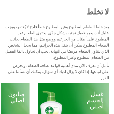
لا تخلط
يعد خلط الطعام المطبوخ وغير المطبوخ خطأ فادح لا يُغتفر، ويجب
عليك أنت وموظفيك تجنبه بشكل جدّي. يحتوي الطعام غير
المطبوخ على أطنان من الجراثيم ووضع مثل هذا الطعام بجانب
الطعام المطبوخ يمكن أن ينقل هذه الجراثيم، مما يجعل الشخص
الذي يتناول الطعام مريضًا في النهاية، يجب أن تحاول دائمًا الفصل
بين الطعام المطبوخ وغير المطبوخ
.
نأمل أن تعرف الآن مدى أهمية قواعد نظافة الطعام، وتحرص
على اتباعها. إذا كان لا يزال لديك أي سؤال، يمكنك أن تسألنا على
الفور
.
غسل
صابون
الجسم
أصلي
أصلي